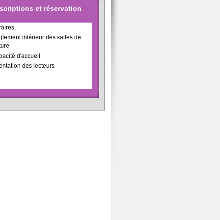
scriptions et réservation
aires
lement intérieur des salles de
ture
acité d'accueil
entation des lecteurs