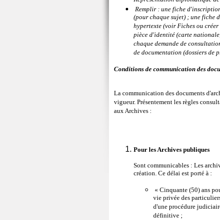
Remplir : une fiche d'inscription
(pour chaque sujet) ; une fiche
hypertexte (voir Fiches ou créer
pièce d'identité (carte nationale
chaque demande de consultation 
de documentation (dossiers de pres
Conditions de communication des docu
La communication des documents d'archiv
vigueur. Présentement les règles consult
aux Archives :
Pour les Archives publiques
Sont communicables : Les archive
création. Ce délai est porté à :
« Cinquante (50) ans pou
vie privée des particulier
d'une procédure judiciair
définitive ;