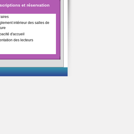
scriptions et réservation
aires
lement intérieur des salles de
ture
acité d'accueil
entation des lecteurs